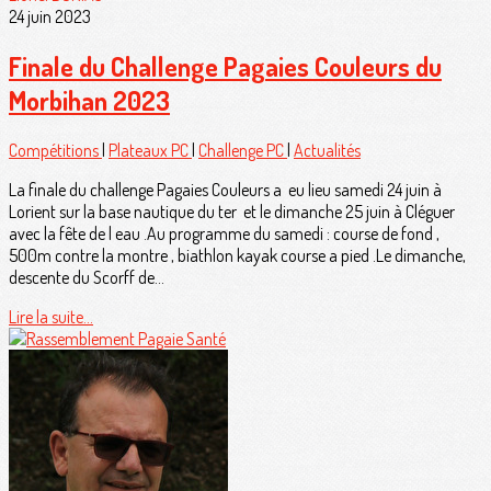
24 juin 2023
Finale du Challenge Pagaies Couleurs du
Morbihan 2023
Compétitions
|
Plateaux PC
|
Challenge PC
|
Actualités
La finale du challenge Pagaies Couleurs a eu lieu samedi 24 juin à
Lorient sur la base nautique du ter et le dimanche 25 juin à Cléguer
avec la fête de l eau .Au programme du samedi : course de fond ,
500m contre la montre , biathlon kayak course a pied .Le dimanche,
descente du Scorff de...
Lire la suite...