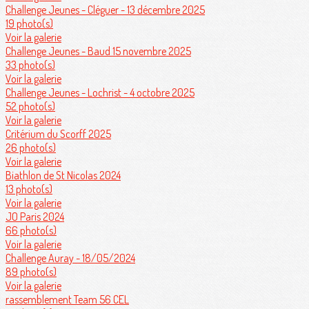
Challenge Jeunes - Cléguer - 13 décembre 2025
19 photo(s)
Voir la galerie
Challenge Jeunes - Baud 15 novembre 2025
33 photo(s)
Voir la galerie
Challenge Jeunes - Lochrist - 4 octobre 2025
52 photo(s)
Voir la galerie
Critérium du Scorff 2025
26 photo(s)
Voir la galerie
Biathlon de St Nicolas 2024
13 photo(s)
Voir la galerie
JO Paris 2024
66 photo(s)
Voir la galerie
Challenge Auray - 18/05/2024
89 photo(s)
Voir la galerie
rassemblement Team 56 CEL