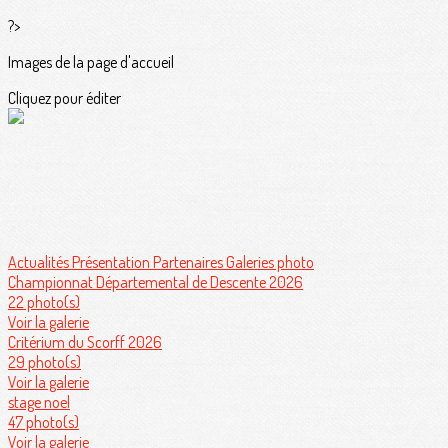
?>
Images de la page d'accueil
Cliquez pour éditer
Actualités
Présentation
Partenaires
Galeries photo
Championnat Départemental de Descente 2026
22 photo(s)
Voir la galerie
Critérium du Scorff 2026
29 photo(s)
Voir la galerie
stage noel
47 photo(s)
Voir la galerie