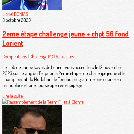
Lionel DONIAS
3 octobre 2023
2eme étape challenge jeune + chpt 56 fond
Lorient
Compétitions
|
Challenge PC
|
Actualités
Le club de canoe kayak de Lorient vous acceuillera le 12 novembre
2023 sur l'étang du Ter pour la 2eme etapes du challenge jeune et le
championnat du Morbihan de Fondau programme une course en
monoplace et une course open en equipage
Lire la suite...