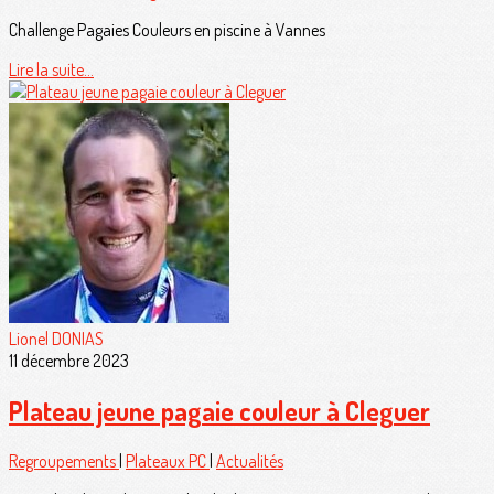
Challenge Pagaies Couleurs en piscine à Vannes
Lire la suite...
Lionel DONIAS
11 décembre 2023
Plateau jeune pagaie couleur à Cleguer
Regroupements
|
Plateaux PC
|
Actualités