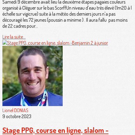
Samedi 9 décembre avait lieu la deuxième étapes pagaies couleurs
organisé à Cléguer sur le bas ScorffUn niveau d'eau très élevé (1m20 à l
échelle sur vigicrue) suite à la météo des derniers jours n'a pas
découragé les 72 jeunes (poussin a minime ) . Il aura fallu pas moins
de 22 cadres pour...
Lire la suite...
Lionel DONIAS
9 octobre 2023
Stage PPG, course en ligne, slalom -