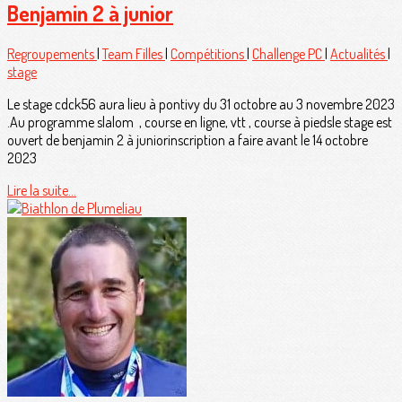
Benjamin 2 à junior
Regroupements
|
Team Filles
|
Compétitions
|
Challenge PC
|
Actualités
|
stage
Le stage cdck56 aura lieu à pontivy du 31 octobre au 3 novembre 2023
.Au programme slalom , course en ligne, vtt , course à piedsle stage est
ouvert de benjamin 2 à juniorinscription a faire avant le 14 octobre
2023
Lire la suite...