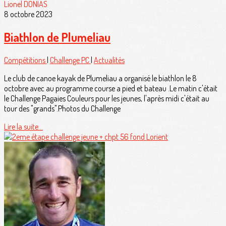
Lionel DONIAS
8 octobre 2023
Biathlon de Plumeliau
Compétitions
|
Challenge PC
|
Actualités
Le club de canoe kayak de Plumeliau a organisé le biathlon le 8
octobre avec au programme course a pied et bateau .Le matin c'était
le Challenge Pagaies Couleurs pour les jeunes, l'après midi c'était au
tour des "grands".Photos du Challenge
Lire la suite...