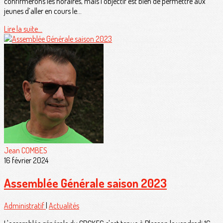
confirmerons les horaires, mais l’objectif est bien de permettre aux
jeunes d’aller en cours le...
Lire la suite...
Jean COMBES
16 février 2024
Assemblée Générale saison 2023
Administratif
|
Actualités