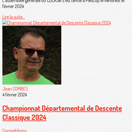
L'assemblée générale du CDCK56 s'est tenue à Plescop le vendredi 16
février 2024
Lire la suite...
Jean COMBES
4 février 2024
Championnat Départemental de Descente
Classique 2024
Compétitions