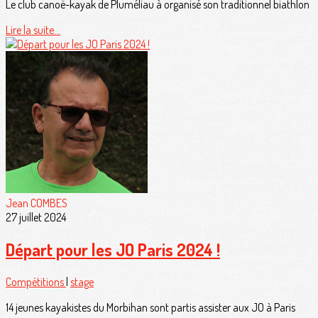
Le club canoë-kayak de Pluméliau à organisé son traditionnel biathlon
Lire la suite...
Jean COMBES
27 juillet 2024
Départ pour les JO Paris 2024 !
Compétitions
|
stage
14 jeunes kayakistes du Morbihan sont partis assister aux JO à Paris