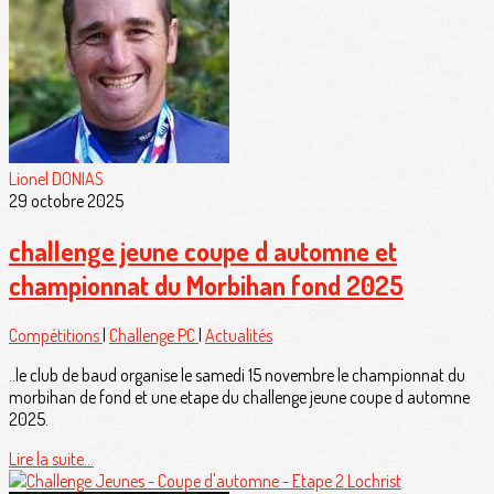
Lionel DONIAS
29 octobre 2025
challenge jeune coupe d automne et
championnat du Morbihan fond 2025
Compétitions
|
Challenge PC
|
Actualités
..le club de baud organise le samedi 15 novembre le championnat du
morbihan de fond et une etape du challenge jeune coupe d automne
2025.
Lire la suite...