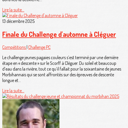
Lire la suite...
13 décembre 2025
Finale du Challenge d'automne à Cléguer
Compétitions
|
Challenge PC
Le challenge jeunes pagaies couleurs s’est terminé par une dernière
étape en « descente » sur le Scorff à Cléguer. Du soleil et beaucoup
d’eau dans la rivière, tout ce qu’il fallait pour la soixantaine de jeunes
Morbihannais qui se sont affrontés sur des épreuves de descente
longue et...
Lire la suite...