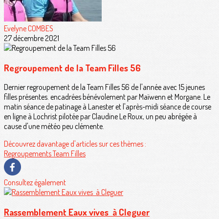
Evelyne COMBES
27 décembre 2021
Regroupement de la Team Filles 56
Dernier regroupement de la Team Filles 56 de l'année avec 15 jeunes
filles présentes. encadrées bénévolement par Maïwenn et Morgane. Le
matin séance de patinage à Lanester et l'après-midi séance de course
en ligne à Lochrist pilotée par Claudine Le Roux, un peu abrégée à
cause d'une météo peu clémente.
Découvrez davantage d'articles sur ces thèmes :
Regroupements
Team Filles
Consultez également
Rassemblement Eaux vives à Cleguer