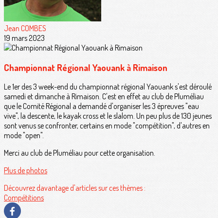
Jean COMBES
19 mars 2023
Championnat Régional Yaouank à Rimaison
Le 1er des 3 week-end du championnat régional Yaouank s'est déroulé
samedi et dimanche à Rimaison. C'est en effet au club de Pluméliau
que le Comité Régional a demandé d'organiser les 3 épreuves "eau
vive", la descente, le kayak cross et le slalom. Un peu plus de 130 jeunes
sont venus se confronter, certains en mode "compétition", d'autres en
mode "open".
Merci au club de Pluméliau pour cette organisation.
Plus de photos
Découvrez davantage d'articles sur ces thèmes :
Compétitions