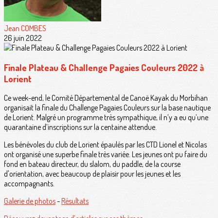
Jean COMBES
26 juin 2022
Finale Plateau & Challenge Pagaies Couleurs 2022 à
Lorient
Ce week-end, le Comité Départemental de Canoë Kayak du Morbihan
organisait la finale du Challenge Pagaies Couleurs sur la base nautique
de Lorient. Malgré un programme très sympathique, il n’y a eu qu’une
quarantaine d’inscriptions sur la centaine attendue.
Les bénévoles du club de Lorient épaulés par les CTD Lionel et Nicolas
ont organisé une superbe finale très variée. Les jeunes ont pu faire du
fond en bateau directeur, du slalom, du paddle, de la course
d'orientation, avec beaucoup de plaisir pour les jeunes et les
accompagnants.
Galerie de photos
-
Résultats