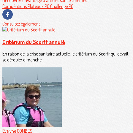
Découvrez davantage d'articles sur ces thèmes :
Compétitions
Plateaux PC
Challenge PC
Consultez également
Critérium du Scorff annulé
En raison de la crise sanitaire actuelle, le critérium du Scorff qui devait
se dérouler dimanche...
Evelyne COMBES