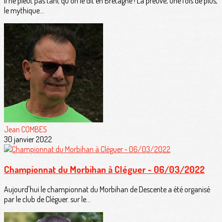
Il ne pleut pas tant qu'on le dit en Bretagne ! La preuve, une fois de plus,
le mythique...
Jean COMBES
30 janvier 2022
Championnat du Morbihan à Cléguer - 06/03/2022
Aujourd'hui le championnat du Morbihan de Descente a été organisé
par le club de Cléguer. sur le...