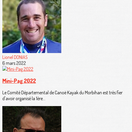
Lionel DONIAS
6 mars 2022
Mini-Pag 2022
Le Comité Départemental de Canoë Kayak du Morbihan est très fier
d'avoir organisé la 1ère...