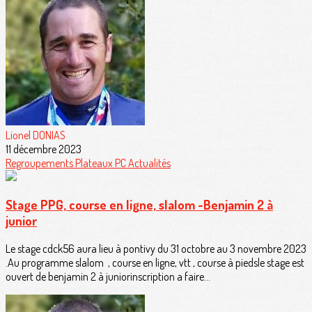
Lionel DONIAS
11 décembre 2023
Regroupements
Plateaux PC
Actualités
Stage PPG, course en ligne, slalom -Benjamin 2 à
junior
Le stage cdck56 aura lieu à pontivy du 31 octobre au 3 novembre 2023
.Au programme slalom , course en ligne, vtt , course à piedsle stage est
ouvert de benjamin 2 à juniorinscription a faire...