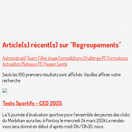
Article(s) récent(s) sur "Regroupements"
Administratif
Team Filles
stage
Compétitions
Challenge PC
Formations
Actualités
Plateaux PC
Pagaie Santé
Seuls les 100 premiers résultats sont affichés. Veuillez affiner votre
recherche.
Tests Sportifs - CED 2025
La ½ journée d’évaluation sportive pour l’ensemble des jeunes des clubs
du Morbihan aura lieu à Pontivy le mercredi 24 mars 2024.Le rendez-
vous sera donné en début d’après-midi 13h/13h30, nous...