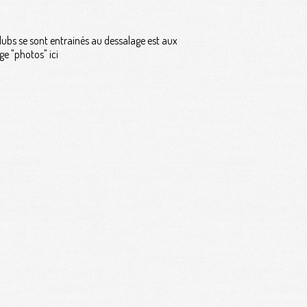
clubs se sont entrainés au dessalage est aux
e "photos" ici