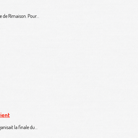
te de Rimaison. Pour...
ient
sait la finale du...