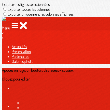
Exporter les lignes sélectionnées
Exporter toutes les colonnes
Exporter uniquement les colonnes affichées
Menu
<
>
Actualités
Présentation
Partenaires
Galeries photo
Ajoutez un logo, un bouton, des réseaux sociaux
Cliquez pour éditer