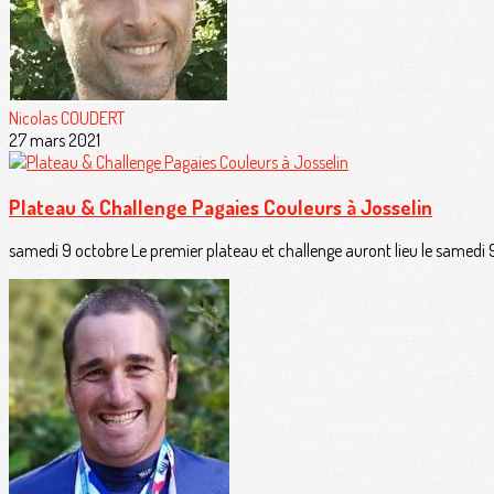
Nicolas COUDERT
27 mars 2021
Plateau & Challenge Pagaies Couleurs à Josselin
samedi 9 octobre Le premier plateau et challenge auront lieu le samedi 