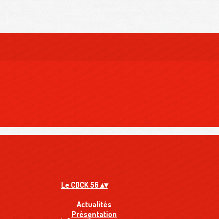
Le CDCK 56
▴
▾
Actualités
Présentation