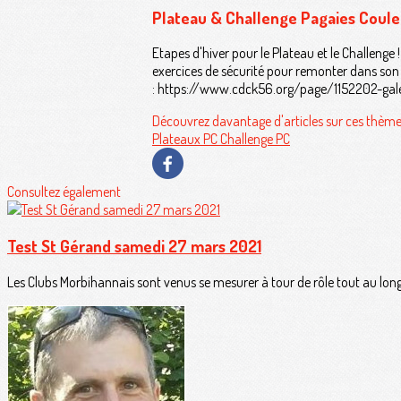
Plateau & Challenge Pagaies Coul
Etapes d'hiver pour le Plateau et le Challenge 
exercices de sécurité pour remonter dans son 
: https://www.cdck56.org/page/1152202-gal
Découvrez davantage d'articles sur ces thème
Plateaux PC
Challenge PC
Consultez également
Test St Gérand samedi 27 mars 2021
Les Clubs Morbihannais sont venus se mesurer à tour de rôle tout au long d