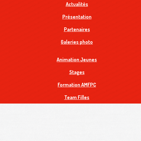
Actualités
Présentation
Partenaires
Galeries photo
Animation Jeunes
Stages
Formation AMFPC
Team Filles