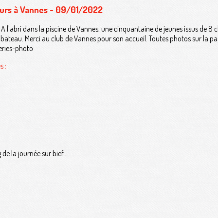
eurs à Vannes - 09/01/2022
! A l'abri dans la piscine de Vannes, une cinquantaine de jeunes issus de 8 
bateau. Merci au club de Vannes pour son accueil. Toutes photos sur la pag
eries-photo
s :
e la journée sur bief...