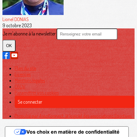
Lionel DONIAS
9 octobre 2023
Je m'abonne à la newsletter
OK
Plan du site
Licences
Mentions légales
CGUV
Paramétrer vos cookies
Se connecter
Propulsé par AssoConnect, le logiciel des associations Sportives
Vos choix en matière de confidentialité