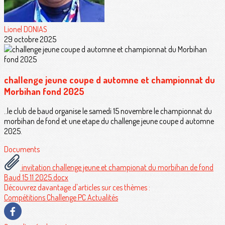
Lionel DONIAS
29 octobre 2025
challenge jeune coupe d automne et championnat du
Morbihan fond 2025
..le club de baud organise le samedi 15 novembre le championnat du
morbihan de fond et une etape du challenge jeune coupe d automne
2025.
Documents
invitation challenge jeune et championat du morbihan de fond
Baud 15 11 2025.docx
Découvrez davantage d'articles sur ces thèmes :
Compétitions
Challenge PC
Actualités