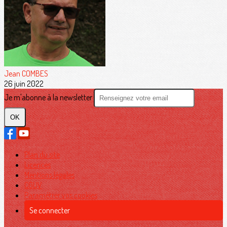
Jean COMBES
26 juin 2022
Je m'abonne à la newsletter
OK
Plan du site
Licences
Mentions légales
CGUV
Paramétrer vos cookies
Se connecter