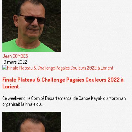
Jean COMBES
19 mars 2022
Finale Plateau & Challenge Pagaies Couleurs 2022 à
Lorient
Ce week-end, le Comité Départemental de Canoë Kayak du Morbihan
organisait la finale du...