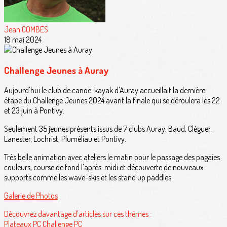
Jean COMBES
18 mai 2024
Challenge Jeunes à Auray
Aujourd'hui le club de canoë-kayak d'Auray accueillait la dernière
étape du Challenge Jeunes 2024 avant la finale qui se déroulera les 22
et 23 juin à Pontivy.
Seulement 35 jeunes présents issus de 7 clubs Auray, Baud, Cléguer,
Lanester, Lochrist, Pluméliau et Pontivy.
Très belle animation avec ateliers le matin pour le passage des pagaies
couleurs, course de fond l'après-midi et découverte de nouveaux
supports comme les wave-skis et les stand up paddles.
Galerie de Photos
Découvrez davantage d'articles sur ces thèmes :
Plateaux PC
Challenge PC