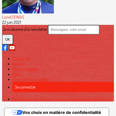
Lionel DONIAS
22 juin 2021
Je m'abonne à la newsletter
OK
Plan du site
Licences
Mentions légales
CGUV
Paramétrer vos cookies
Se connecter
Propulsé par AssoConnect, le logiciel des associations Sportives
Vos choix en matière de confidentialité