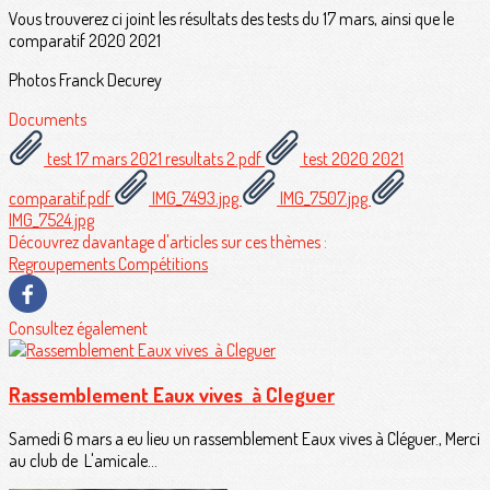
Vous trouverez ci joint les résultats des tests du 17 mars, ainsi que le
comparatif 2020 2021
Photos Franck Decurey
Documents
test 17 mars 2021 resultats 2.pdf
test 2020 2021
comparatif.pdf
IMG_7493.jpg
IMG_7507.jpg
IMG_7524.jpg
Découvrez davantage d'articles sur ces thèmes :
Regroupements
Compétitions
Consultez également
Rassemblement Eaux vives à Cleguer
Samedi 6 mars a eu lieu un rassemblement Eaux vives à Cléguer., Merci
au club de L'amicale...