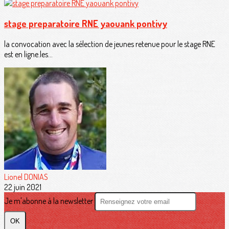
stage preparatoire RNE yaouank pontivy
la convocation avec la sélection de jeunes retenue pour le stage RNE
est en ligne.les...
Lionel DONIAS
22 juin 2021
Je m'abonne à la newsletter
OK