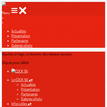
Menu
<
>
Actualités
Présentation
Partenaires
Galeries photo
Ajoutez un logo, un bouton, des réseaux sociaux
Cliquez pour éditer
Le CDCK 56
▴
▾
Actualités
Présentation
Partenaires
Galeries photo
Infos utiles
▴
▾