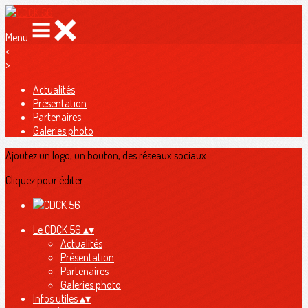
Menu
<
>
Actualités
Présentation
Partenaires
Galeries photo
Ajoutez un logo, un bouton, des réseaux sociaux
Cliquez pour éditer
Le CDCK 56
▴
▾
Actualités
Présentation
Partenaires
Galeries photo
Infos utiles
▴
▾