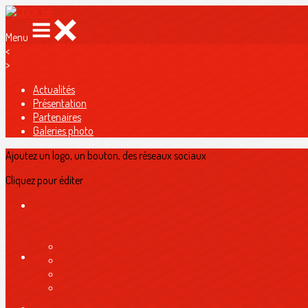
Menu
<
>
Actualités
Présentation
Partenaires
Galeries photo
Ajoutez un logo, un bouton, des réseaux sociaux
Cliquez pour éditer