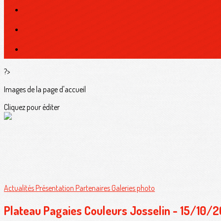
?>
Images de la page d'accueil
Cliquez pour éditer
Actualités
Présentation
Partenaires
Galeries photo
Plateau Pagaies Couleurs Josselin - 15/10/