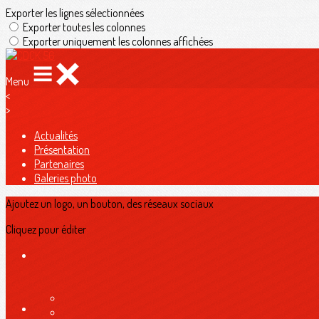
Exporter les lignes sélectionnées
Exporter toutes les colonnes
Exporter uniquement les colonnes affichées
Menu
<
>
Actualités
Présentation
Partenaires
Galeries photo
Ajoutez un logo, un bouton, des réseaux sociaux
Cliquez pour éditer