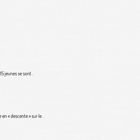
5 jeunes se sont...
en « descente » sur le...