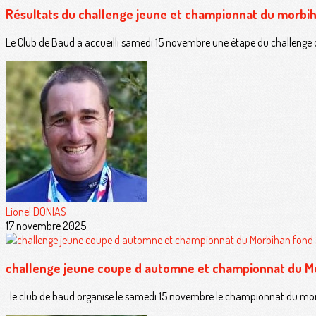
Résultats du challenge jeune et championnat du morbi
Le Club de Baud a accueilli samedi 15 novembre une étape du challenge 
Lionel DONIAS
17 novembre 2025
challenge jeune coupe d automne et championnat du M
..le club de baud organise le samedi 15 novembre le championnat du mor