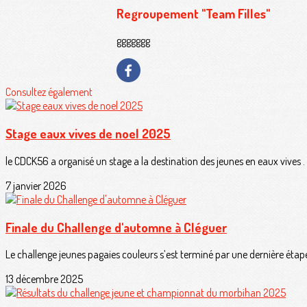
Regroupement "Team Filles"
ggggggg
Consultez également
Stage eaux vives de noel 2025
le CDCK56 a organisé un stage a la destination des jeunes en eaux vives . 1
7 janvier 2026
Finale du Challenge d'automne à Cléguer
Le challenge jeunes pagaies couleurs s’est terminé par une dernière étape 
13 décembre 2025