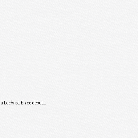
t
Lochrist. En ce début...