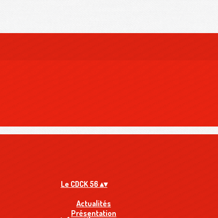
Le CDCK 56
▴
▾
Actualités
Présentation