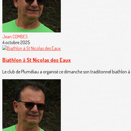
Jean COMBES
4 octobre 2025
Biathlon à St Nicolas des Eaux
Le club de Pluméliau a organisé ce dimanche son traditionnel biathlon à S