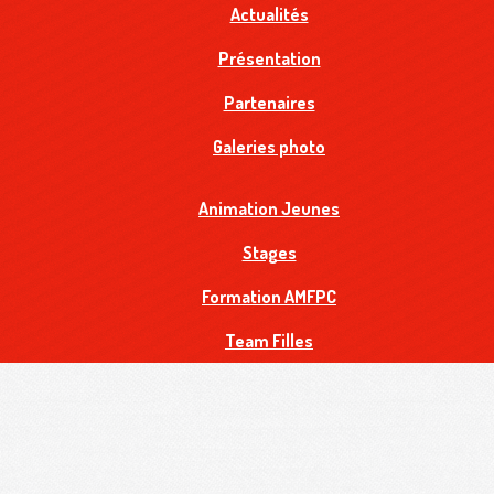
Actualités
Présentation
Partenaires
Galeries photo
Animation Jeunes
Stages
Formation AMFPC
Team Filles