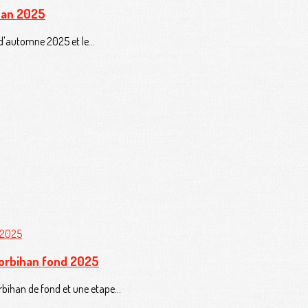
han 2025
d'automne 2025 et le...
orbihan fond 2025
bihan de fond et une etape...